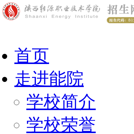
首页
走进能院
学校简介
学校荣誉