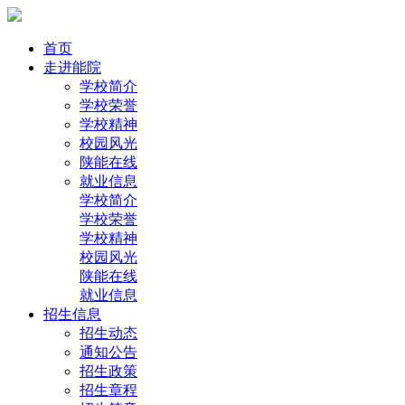
首页
走进能院
学校简介
学校荣誉
学校精神
校园风光
陕能在线
就业信息
学校简介
学校荣誉
学校精神
校园风光
陕能在线
就业信息
招生信息
招生动态
通知公告
招生政策
招生章程