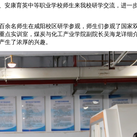
、安康育英中等职业学校师生来我校研学交流，进一
百余名师生在咸阳校区研学参观，师生们参观了国家
重点实训室，煤炭与化工产业学院副院长吴海龙详细
产生了浓厚的兴趣。